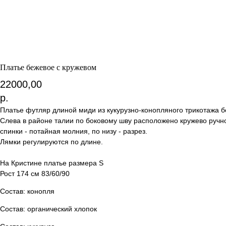
Платье бежевое с кружевом
22000,00
р.
Платье футляр длиной миди из кукурузно-конопляного трикотажа б
Слева в районе талии по боковому шву расположено кружево ручно
спинки - потайная молния, по низу - разрез.
Лямки регулируются по длине.
На Кристине платье размера S
Рост 174 см 83/60/90
Состав: конопля
Состав: органический хлопок